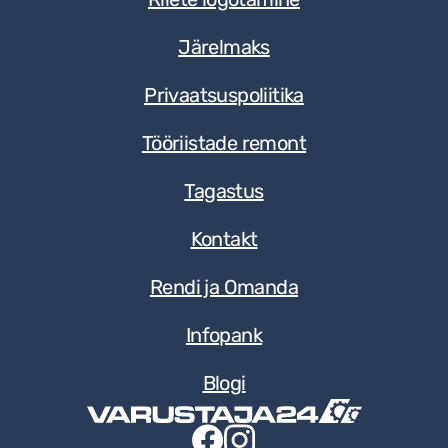
Järelmaks
Privaatsuspoliitika
Tööriistade remont
Tagastus
Kontakt
Rendi ja Omanda
Infopank
Blogi