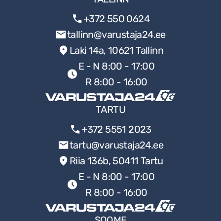
+372 550 0624
tallinn@varustaja24.ee
Laki 14a, 10621 Tallinn
E - N 8:00 - 17:00
R 8:00 - 16:00
TARTU
+372 5551 2023
tartu@varustaja24.ee
Riia 136b, 50411 Tartu
E - N 8:00 - 17:00
R 8:00 - 16:00
SOOME