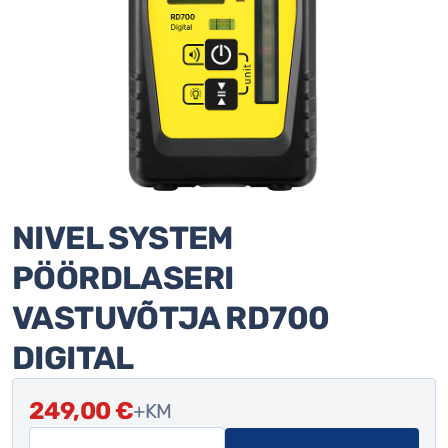
NIVEL SYSTEM
PÖÖRDLASERI
VASTUVÕTJA RD700
DIGITAL
249,00
€
+KM