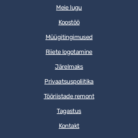
Meie lugu
Koostöö
Müügitingimused
Riiete logotamine
Järelmaks
Privaatsuspoliitika
Tööriistade remont
Tagastus
Kontakt