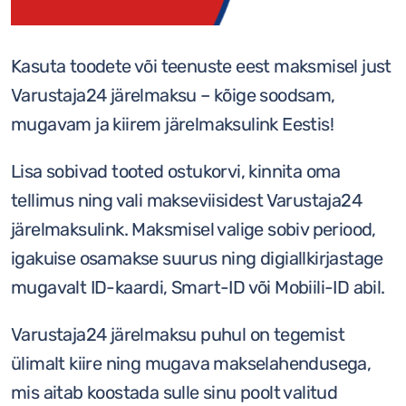
Kasuta toodete või teenuste eest maksmisel just
Varustaja24 järelmaksu – kõige soodsam,
mugavam ja kiirem järelmaksulink Eestis!
Lisa sobivad tooted ostukorvi, kinnita oma
tellimus ning vali makseviisidest Varustaja24
järelmaksulink. Maksmisel valige sobiv periood,
igakuise osamakse suurus ning digiallkirjastage
mugavalt ID-kaardi, Smart-ID või Mobiili-ID abil.
Varustaja24 järelmaksu puhul on tegemist
ülimalt kiire ning mugava makselahendusega,
mis aitab koostada sulle sinu poolt valitud