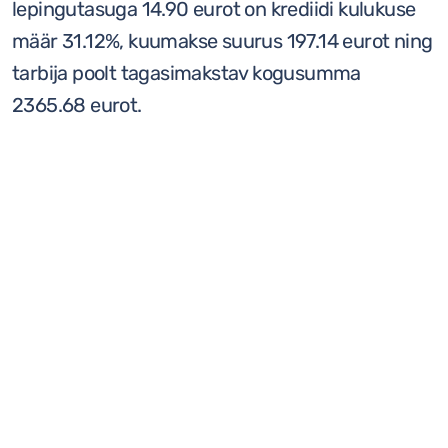
lepingutasuga 14.90 eurot on krediidi kulukuse
määr 31.12%, kuumakse suurus 197.14 eurot ning
tarbija poolt tagasimakstav kogusumma
2365.68 eurot.