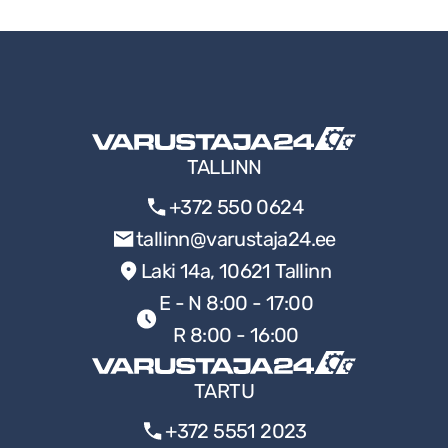
TALLINN
+372 550 0624
tallinn@varustaja24.ee
Laki 14a, 10621 Tallinn
E - N 8:00 - 17:00
R 8:00 - 16:00
TARTU
+372 5551 2023