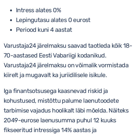
Intress alates 0%
Lepingutasu alates 0 eurost
Periood kuni 4 aastat
Varustaja24 järelmaksu saavad taotleda kõik 18-
70-aastased Eesti Vabariigi kodanikud.
Varustaja24 järelmaksu on võimalik vormistada
kiirelt ja mugavalt ka juriidilisele isikule.
Iga finantsotsusega kaasnevad riskid ja
kohustused, mistõttu palume laenutoodete
tarbimise vajadus hoolikalt läbi mõelda. Näiteks
2049-eurose laenusumma puhul 12 kuuks
fikseeritud intressiga 14% aastas ja