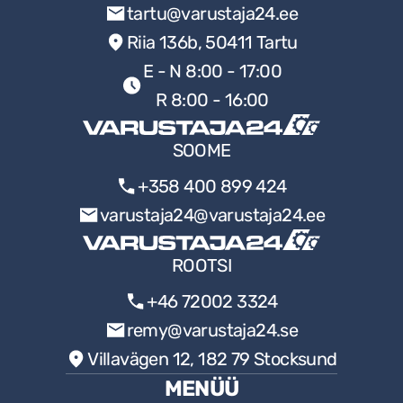
tartu@varustaja24.ee
Riia 136b, 50411 Tartu
E - N 8:00 - 17:00
R 8:00 - 16:00
SOOME
+358 400 899 424
varustaja24@varustaja24.ee
ROOTSI
+46 72002 3324
remy@varustaja24.se
Villavägen 12, 182 79 Stocksund
MENÜÜ