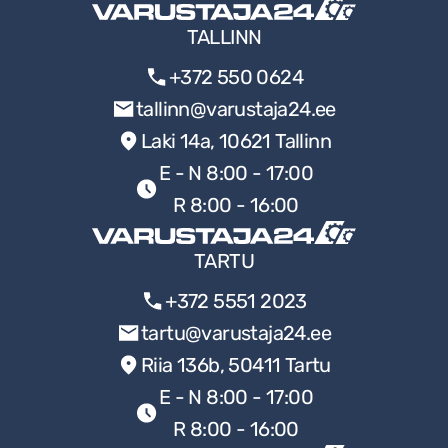
TALLINN
+372 550 0624
tallinn@varustaja24.ee
Laki 14a, 10621 Tallinn
E - N 8:00 - 17:00
R 8:00 - 16:00
TARTU
+372 5551 2023
tartu@varustaja24.ee
Riia 136b, 50411 Tartu
E - N 8:00 - 17:00
R 8:00 - 16:00