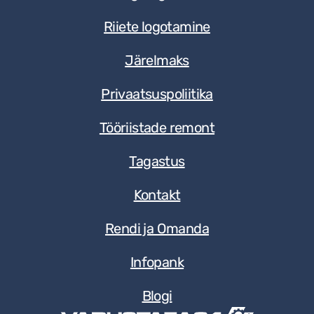
Riiete logotamine
Järelmaks
Privaatsuspoliitika
Tööriistade remont
Tagastus
Kontakt
Rendi ja Omanda
Infopank
Blogi