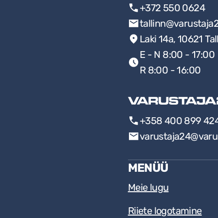
+372 550 0624
tallinn@varustaja
Laki 14a, 10621 Tal
E - N 8:00 - 17:00
R 8:00 - 16:00
+358 400 899 42
varustaja24@varu
MENÜÜ
Meie lugu
Riiete logotamine