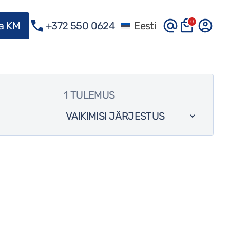
0
ma KM
+372 550 0624
Eesti
1 TULEMUS