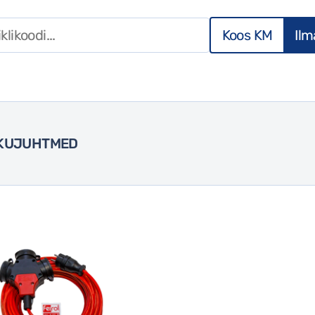
Koos KM
Il
KUJUHTMED