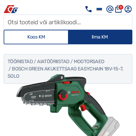
0
Koos KM
Ilma KM
TÖÖRIISTAD
/
AIATÖÖRIISTAD
/
MOOTORSAED
/ BOSCH GREEN AKUKETTSAAG EASYCHAIN 18V-15-7,
SOLO