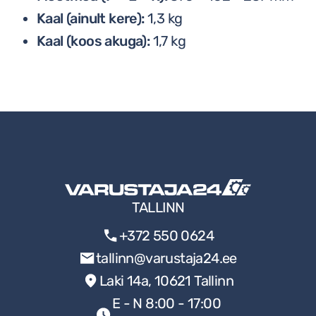
Kaal (ainult kere):
1,3 kg
Kaal (koos akuga):
1,7 kg
TALLINN
+372 550 0624
tallinn@varustaja24.ee
Laki 14a, 10621 Tallinn
E - N 8:00 - 17:00