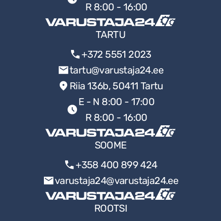
R 8:00 - 16:00
TARTU
+372 5551 2023
tartu@varustaja24.ee
Riia 136b, 50411 Tartu
E - N 8:00 - 17:00
R 8:00 - 16:00
SOOME
+358 400 899 424
varustaja24@varustaja24.ee
ROOTSI