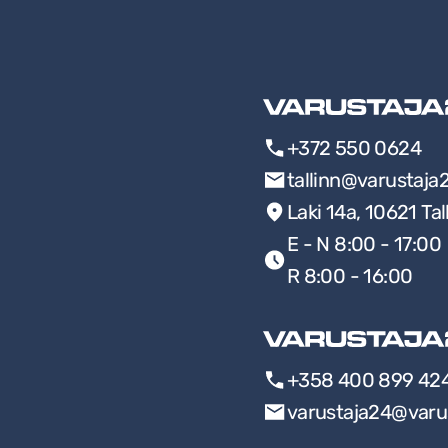
+372 550 0624
tallinn@varustaja
Laki 14a, 10621 Tal
E - N 8:00 - 17:00
R 8:00 - 16:00
+358 400 899 42
varustaja24@varu