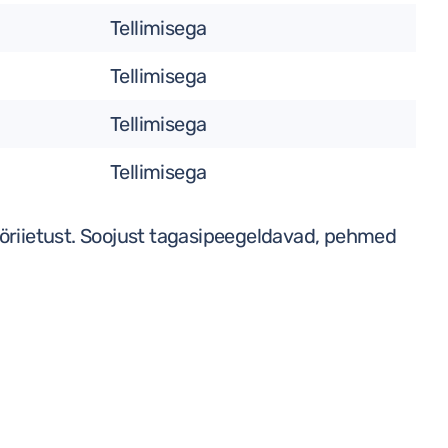
Tellimisega
Tellimisega
Tellimisega
Tellimisega
ööriietust. Soojust tagasipeegeldavad, pehmed