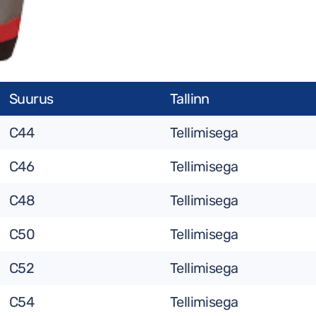
Suurus
Tallinn
C44
Tellimisega
C46
Tellimisega
C48
Tellimisega
C50
Tellimisega
C52
Tellimisega
C54
Tellimisega