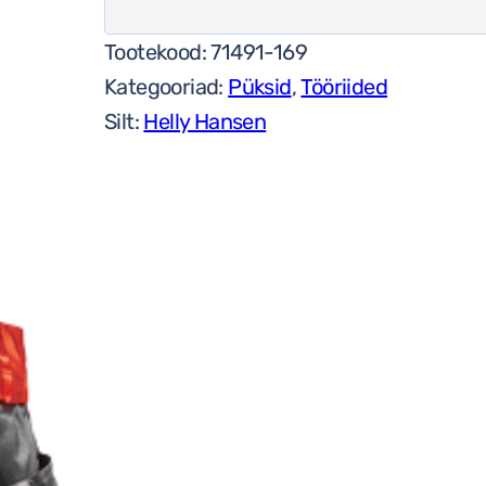
Tootekood:
71491-169
Kategooriad:
Püksid
,
Tööriided
Silt:
Helly Hansen