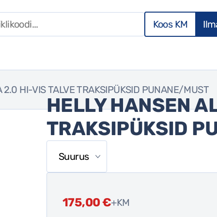
Koos KM
Il
 2.0 HI-VIS TALVE TRAKSIPÜKSID PUNANE/MUST
HELLY HANSEN ALN
TRAKSIPÜKSID P
175,00
€
+KM