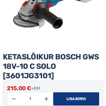
KETASLÕIKUR BOSCH GWS
18V-10 C SOLO
[3601JG3101]
215,00
€
+KM
LISA KORVI
Ketaslõikur