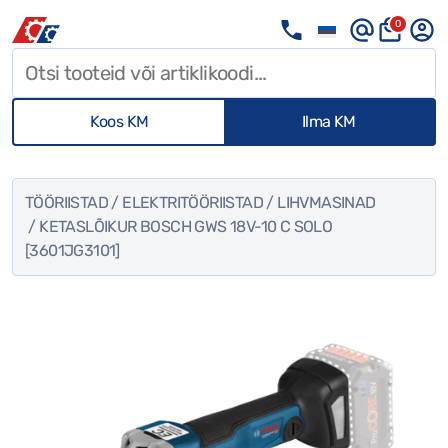
0
Koos KM
Ilma KM
TÖÖRIISTAD
/
ELEKTRITÖÖRIISTAD
/
LIHVMASINAD
/ KETASLÕIKUR BOSCH GWS 18V-10 C SOLO
[3601JG3101]