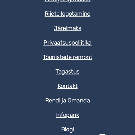
Riiete logotamine
Järelmaks
Privaatsuspoliitika
Tööriistade remont
Tagastus
Kontakt
Rendi ja Omanda
Infopank
Blogi