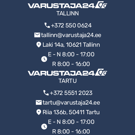
TALLINN
+372 550 0624
tallinn@varustaja24.ee
Laki 14a, 10621 Tallinn
E - N 8:00 - 17:00
R 8:00 - 16:00
TARTU
+372 5551 2023
tartu@varustaja24.ee
Riia 136b, 50411 Tartu
E - N 8:00 - 17:00
R 8:00 - 16:00