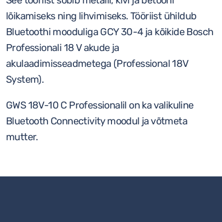
See tööriist sobib metalli, kivi ja betooni
lõikamiseks ning lihvimiseks. Tööriist ühildub
Bluetoothi mooduliga GCY 30-4 ja kõikide Bosch
Professionali 18 V akude ja
akulaadimisseadmetega (Professional 18V
System).
GWS 18V-10 C Professionalil on ka valikuline
Bluetooth Connectivity moodul ja võtmeta
mutter.