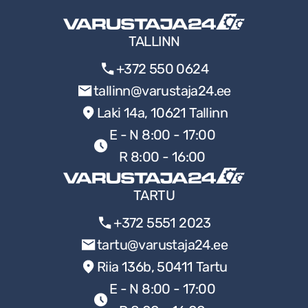
TALLINN
+372 550 0624
tallinn@varustaja24.ee
Laki 14a, 10621 Tallinn
E - N 8:00 - 17:00
R 8:00 - 16:00
TARTU
+372 5551 2023
tartu@varustaja24.ee
Riia 136b, 50411 Tartu
E - N 8:00 - 17:00