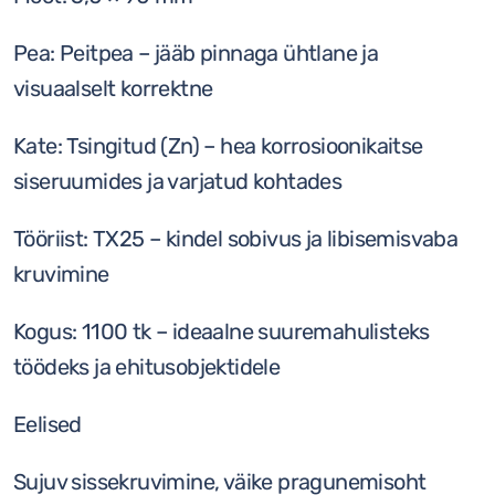
Pea: Peitpea – jääb pinnaga ühtlane ja
visuaalselt korrektne
Kate: Tsingitud (Zn) – hea korrosioonikaitse
siseruumides ja varjatud kohtades
Tööriist: TX25 – kindel sobivus ja libisemisvaba
kruvimine
Kogus: 1100 tk – ideaalne suuremahulisteks
töödeks ja ehitusobjektidele
Eelised
Sujuv sissekruvimine, väike pragunemisoht