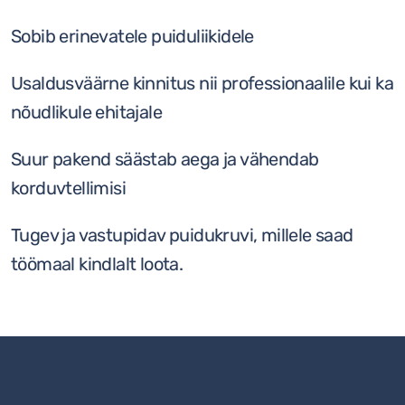
Sobib erinevatele puiduliikidele
Usaldusväärne kinnitus nii professionaalile kui ka
nõudlikule ehitajale
Suur pakend säästab aega ja vähendab
korduvtellimisi
Tugev ja vastupidav puidukruvi, millele saad
töömaal kindlalt loota.