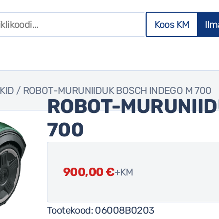
Koos KM
Il
KID
/ ROBOT-MURUNIIDUK BOSCH INDEGO M 700
ROBOT-MURUNIID
700
900,00
€
+KM
Tootekood:
06008B0203