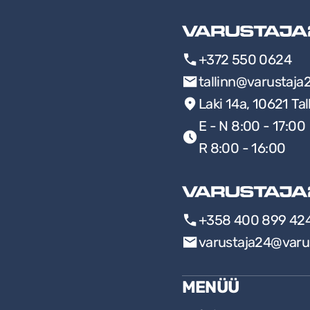
+372 550 0624
tallinn@varustaja
Laki 14a, 10621 Tal
E - N 8:00 - 17:00
R 8:00 - 16:00
+358 400 899 42
varustaja24@varu
MENÜÜ