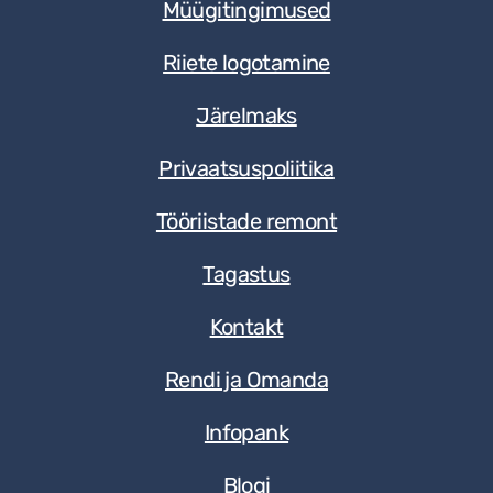
Müügitingimused
Riiete logotamine
Järelmaks
Privaatsuspoliitika
Tööriistade remont
Tagastus
Kontakt
Rendi ja Omanda
Infopank
Blogi