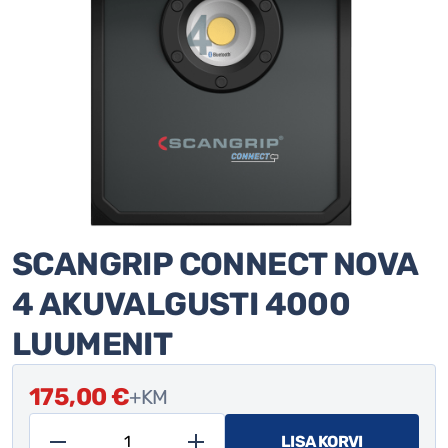
SCANGRIP CONNECT NOVA
4 AKUVALGUSTI 4000
LUUMENIT
175,00
€
+KM
LISA KORVI