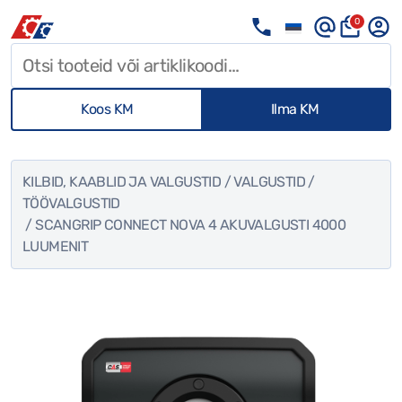
0
Koos KM
Ilma KM
KILBID, KAABLID JA VALGUSTID
/
VALGUSTID
/
TÖÖVALGUSTID
/ SCANGRIP CONNECT NOVA 4 AKUVALGUSTI 4000
LUUMENIT