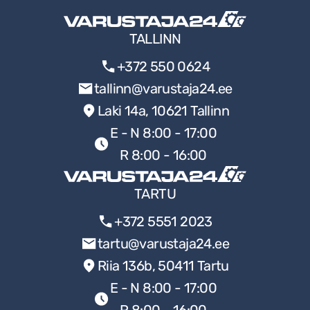
TALLINN
+372 550 0624
tallinn@varustaja24.ee
Laki 14a, 10621 Tallinn
E - N 8:00 - 17:00
R 8:00 - 16:00
TARTU
+372 5551 2023
tartu@varustaja24.ee
Riia 136b, 50411 Tartu
E - N 8:00 - 17:00